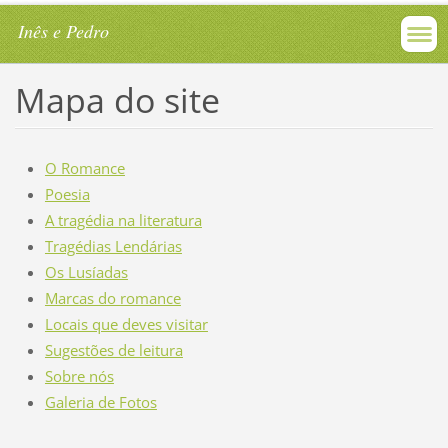
Inês e Pedro
Mapa do site
O Romance
Poesia
A tragédia na literatura
Tragédias Lendárias
Os Lusíadas
Marcas do romance
Locais que deves visitar
Sugestões de leitura
Sobre nós
Galeria de Fotos