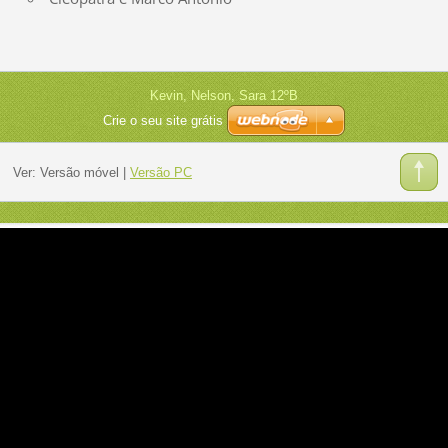
Kevin, Nelson, Sara 12ºB
Crie o seu site grátis
Ver:
Versão móvel
|
Versão PC